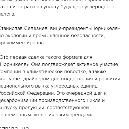
газов и затраты на уплату будущего углеродного
налога.
Станислав Селезнев, вице-президент «Норникеля»
по экологии и промышленной безопасности,
прокомментировал:
«Это первая сделка такого формата для
«Норникеля». Она подтверждает активное участие
компании в климатической повестке, а также
выступает драйвером для поддержания и развития
национального рынка углеродных единиц
Российской Федерации. Это очередной шаг к
декарбонизации производственного цикла и
выпуску продукции, соответствующей
современным экологическим трендам».
СПРАВОЧНО