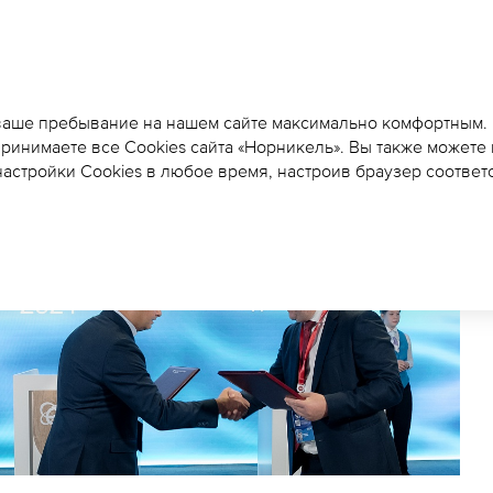
«НОРНИКЕЛЬ» ЗАКЛЮ
КРУПНЕЙШУЮ В РОСС
 ваше пребывание на нашем сайте максимально комфортным.
принимаете все Cookies сайта «Норникель». Вы также можете
ПОКУПКЕ УГЛЕРОДНЫ
астройки Cookies в любое время, настроив браузер соответ