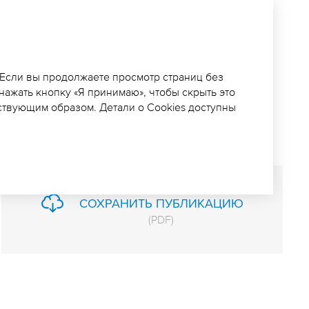
ЧИЛ С РУСГИДРО
ИИ СДЕЛКУ ПО
 Если вы продолжаете просмотр страниц без
 нажать кнопку «Я принимаю», чтобы скрыть это
Х ЕДИНИЦ
ствующим образом. Детали о Cookies доступны
СОХРАНИТЬ ПУБЛИКАЦИЮ
(
PDF
)