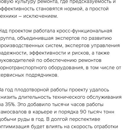
новую культуру ремонта, где предсказуемость и
эффективность становятся нормой, а простой
техники – исключением.
Над проектом работала кросс-функциональная
группа, объединившая экспертов по развитию
производственных систем, экспертов управления
надежности, эффективности и рисков, а также
руководителей по обеспечению ремонтов
горнотранспортного оборудования, в том числе от
сервисных подрядчиков.
За год плодотворной работы проекту удалось
снизить длительность технического обслуживания
на 35%. Это добавило тысячи часов работы
самосвалов в карьере и порядка 90 тысяч тонн
добычи руды в год. В долгой перспективе
оптимизация будет влиять на скорость отработки