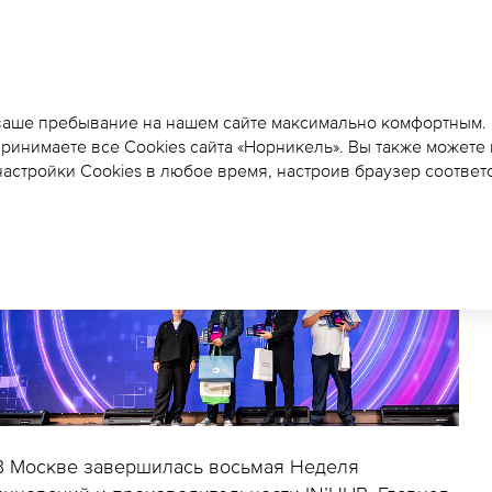
ПРОЕКТ БЫСТРЫ - ПОБ
2026
 ваше пребывание на нашем сайте максимально комфортным.
принимаете все Cookies сайта «Норникель». Вы также можете
астройки Cookies в любое время, настроив браузер соответ
В Москве завершилась восьмая Неделя