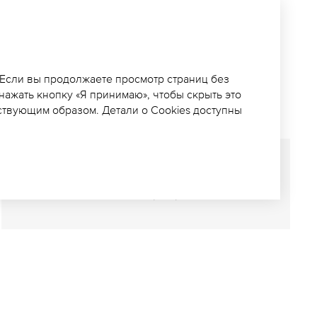
ЕДИТЕЛЬ IN’HUB
 Если вы продолжаете просмотр страниц без
 нажать кнопку «Я принимаю», чтобы скрыть это
ствующим образом. Детали о Cookies доступны
СОХРАНИТЬ ПУБЛИКАЦИЮ
(
PDF
)